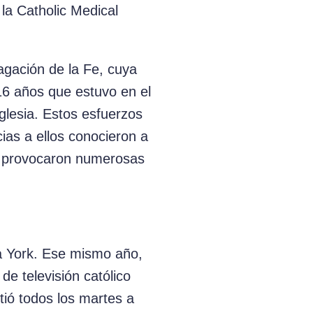
la Catholic Medical
agación de la Fe, cuya
16 años que estuvo en el
Iglesia. Estos esfuerzos
ias a ellos conocieron a
al provocaron numerosas
a York. Ese mismo año,
e televisión católico
tió todos los martes a