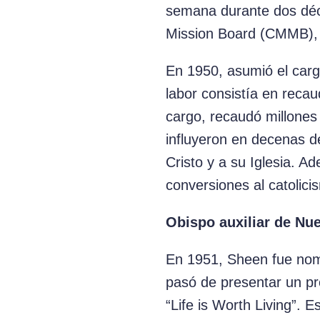
semana durante dos déca
Mission Board (CMMB), 
En 1950, asumió el carg
labor consistía en reca
cargo, recaudó millones 
influyeron en decenas d
Cristo y a su Iglesia. 
conversiones al catolici
Obispo auxiliar de Nue
En 1951, Sheen fue nomb
pasó de presentar un pr
“Life is Worth Living”. 