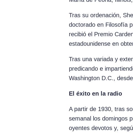
Tras su ordenación, She
doctorado en Filosofía 
recibió el Premio Carden
estadounidense en obte
Tras una variada y exte
predicando e impartiendo
Washington D.C., desde
El éxito en la radio
A partir de 1930, tras 
semanal los domingos p
oyentes devotos y, segú