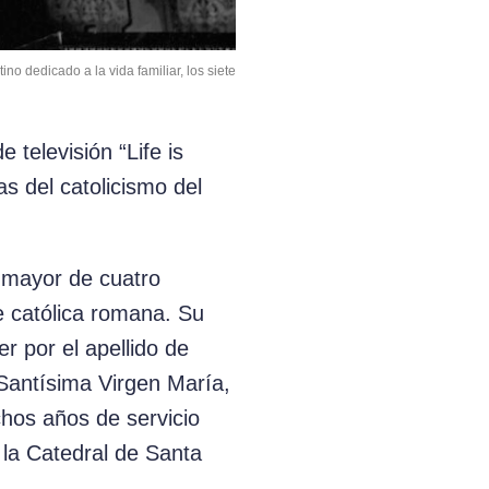
o dedicado a la vida familiar, los siete
televisión “Life is
s del catolicismo del
l mayor de cuatro
e católica romana. Su
r por el apellido de
 Santísima Virgen María,
hos años de servicio
 la Catedral de Santa