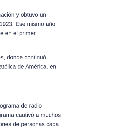
mación y obtuvo un
en 1923. Ese mismo año
se en el primer
os, donde continuó
Católica de América, en
rograma de radio
ograma cautivó a muchos
llones de personas cada