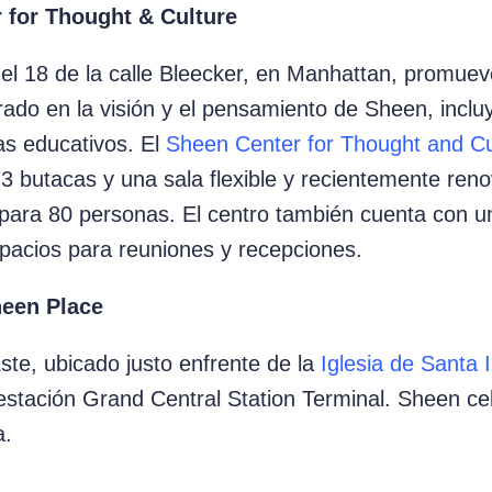
 for Thought & Culture
el 18 de la calle Bleecker, en Manhattan, promuev
pirado en la visión y el pensamiento de Sheen, incl
as educativos. El
Sheen Center for Thought and Cu
73 butacas y una sala flexible y recientemente ren
para 80 personas. El centro también cuenta con un
pacios para reuniones y recepciones.
heen Place
Este, ubicado justo enfrente de la
Iglesia de Santa 
estación Grand Central Station Terminal. Sheen c
a.