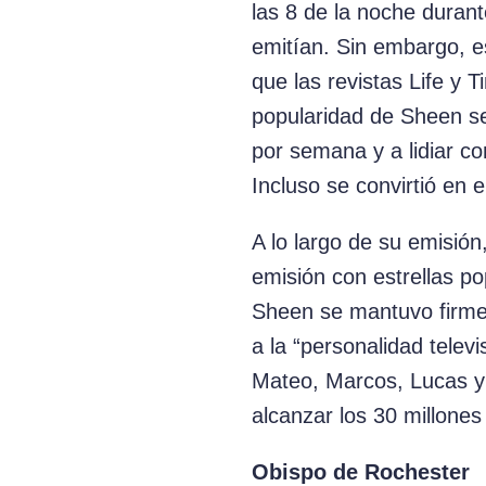
las 8 de la noche durant
emitían. Sin embargo, 
que las revistas Life y T
popularidad de Sheen se
por semana y a lidiar c
Incluso se convirtió en e
A lo largo de su emisión
emisión con estrellas po
Sheen se mantuvo firme
a la “personalidad telev
Mateo, Marcos, Lucas y 
alcanzar los 30 millone
Obispo de Rochester