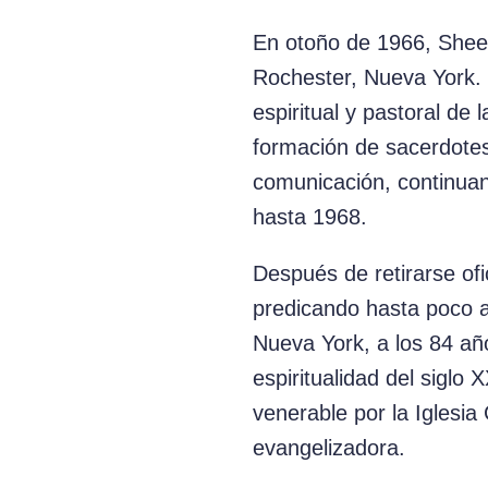
En otoño de 1966, Sheen
Rochester, Nueva York. D
espiritual y pastoral de
formación de sacerdotes 
comunicación, continuan
hasta 1968.
Después de retirarse ofi
predicando hasta poco a
Nueva York, a los 84 añ
espiritualidad del sigl
venerable por la Iglesia
evangelizadora.