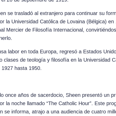
en se trasladó al extranjero para continuar su for
por la Universidad Católica de Lovaina (Bélgica) 
al Mercier de Filosofía Internacional, convirtiéndo
nerlo.
nsa labor en toda Europa, regresó a Estados Unid
 clases de teología y filosofía en la Universidad 
 1927 hasta 1950.
solo once años de sacerdocio, Sheen presentó un p
or la noche llamado “The Catholic Hour”. Este pr
n se informa, atrajo a una audiencia de cuatro mi