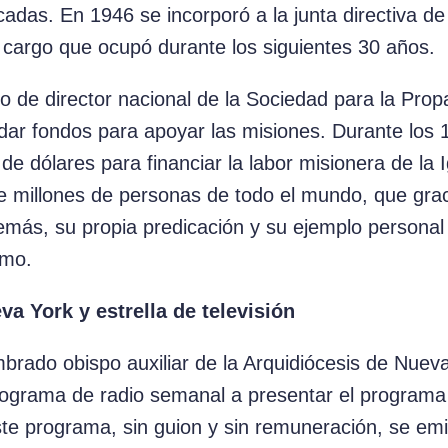
das. En 1946 se incorporó a la junta directiva de 
cargo que ocupó durante los siguientes 30 años.
o de director nacional de la Sociedad para la Prop
udar fondos para apoyar las misiones. Durante los 
de dólares para financiar la labor misionera de la 
e millones de personas de todo el mundo, que grac
Además, su propia predicación y su ejemplo person
smo.
va York y estrella de televisión
rado obispo auxiliar de la Arquidiócesis de Nuev
ograma de radio semanal a presentar el programa d
Este programa, sin guion y sin remuneración, se emi