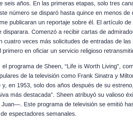
e seis años. En las primeras etapas, solo tres cana
este número se disparó hasta quince en menos de
ime publicaran un reportaje sobre él. El artículo de 
 disparara. Comenzó a recibir cartas de admirado
on cuatro veces más solicitudes de entradas de las
l primero en oficiar un servicio religioso retransmiti
, el programa de Sheen, “Life is Worth Living”, com
pulares de la televisión como Frank Sinatra y Milt
 y, en 1953, solo dos años después de su estren
isiva más destacada”. Sheen atribuyó su valioso éx
Juan—. Este programa de televisión se emitió has
s de espectadores semanales.