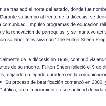
 se trasladó al norte del estado, donde fue nomb
urante su tiempo al frente de la diócesis, se dedicó
 la comunidad. Impulsó programas de educación rel
y la renovación de parroquias, y se mantuvo activ
do su labor televisiva con “The Fulton Sheen Prog
cialmente de la diócesis en 1969, continuó viajand
ntes de su muerte. Fulton Sheen falleció el 9 de 
os, dejando un legado duradero en la comunicación 
o XX. Su proceso de beatificación comenzó en 2002,
 Católica, un reconocimiento a su santidad de vida 