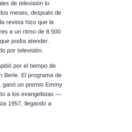
les de televisión lo
 dos meses, después de
la revista hizo que la
res a un ritmo de 8.500
 que podía atender.
do por televisión.
pitió por el tiempo de
on Berle. El programa de
o, ganó un premio Emmy
ito a los evangelistas —
ta 1957, llegando a