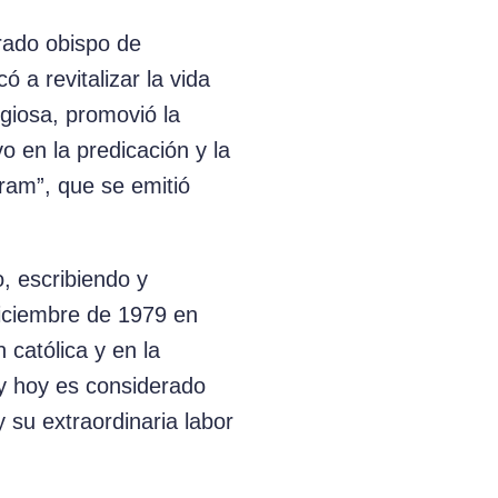
rado obispo de
 a revitalizar la vida
igiosa, promovió la
o en la predicación y la
ram”, que se emitió
o, escribiendo y
diciembre de 1979 en
católica y en la
 y hoy es considerado
y su extraordinaria labor