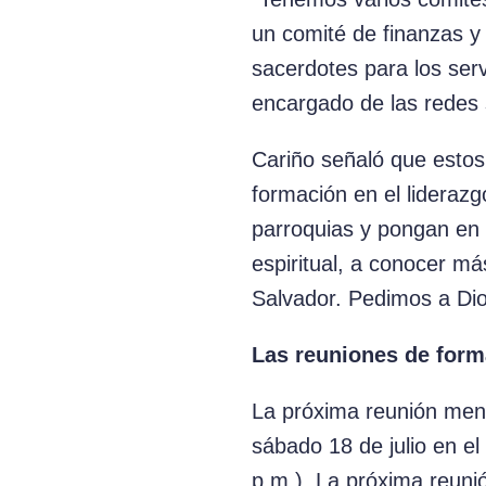
un comité de finanzas y
sacerdotes para los ser
encargado de las redes 
Cariño señaló que estos
formación en el liderazgo
parroquias y pongan en 
espiritual, a conocer m
Salvador. Pedimos a Dio
Las reuniones de form
La próxima reunión men
sábado 18 de julio en el
p.m.). La próxima reun