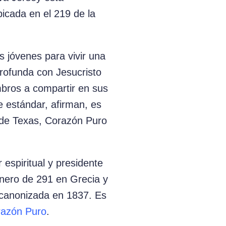
bicada en el 219 de la
 jóvenes para vivir una
 profunda con Jesucristo
mbros a compartir en sus
e
estándar, afirman, es
 de Texas, Corazón Puro
espiritual y presidente
enero de 291 en Grecia y
ue canonizada en 1837. Es
azón Puro
.