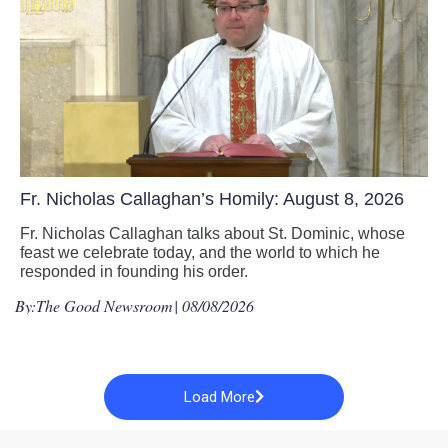
Fr. Nicholas Callaghan’s Homily: August 8, 2026
Fr. Nicholas Callaghan talks about St. Dominic, whose
feast we celebrate today, and the world to which he
responded in founding his order.
By:
The Good Newsroom
| 08/08/2026
Load More