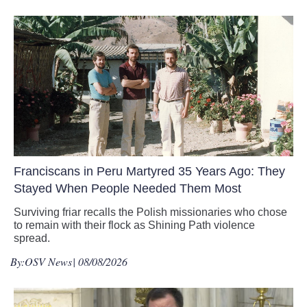
Franciscans in Peru Martyred 35 Years Ago: They
Stayed When People Needed Them Most
Surviving friar recalls the Polish missionaries who chose
to remain with their flock as Shining Path violence
spread.
By:
OSV News
| 08/08/2026