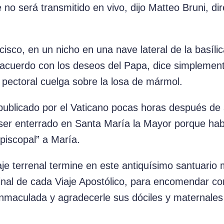
e no será transmitido en vivo, dijo Matteo Bruni, dir
isco, en un nicho en una nave lateral de la basíli
 acuerdo con los deseos del Papa, dice simplemen
 pectoral cuelga sobre la losa de mármol.
publicado por el Vaticano pocas horas después de s
 ser enterrado en Santa María la Mayor porque hab
episcopal” a María.
je terrenal termine en este antiquísimo santuario 
l final de cada Viaje Apostólico, para encomendar 
Inmaculada y agradecerle sus dóciles y maternales 