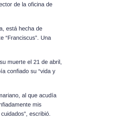
ector de la oficina de
ca, está hecha de
te “Franciscus”. Una
u muerte el 21 de abril,
ía confiado su “vida y
mariano, al que acudía
confiadamente mis
cuidados”, escribió.