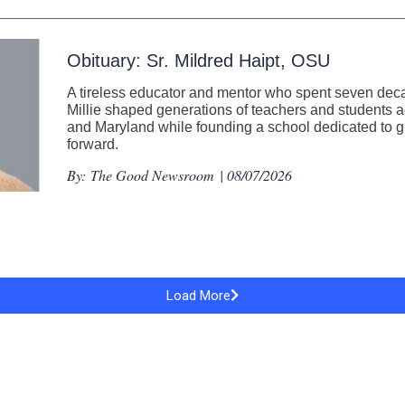
Obituary: Sr. Mildred Haipt, OSU
A tireless educator and mentor who spent seven decad
Millie shaped generations of teachers and students
and Maryland while founding a school dedicated to gi
forward.
By:
The Good Newsroom
| 08/07/2026
Load More