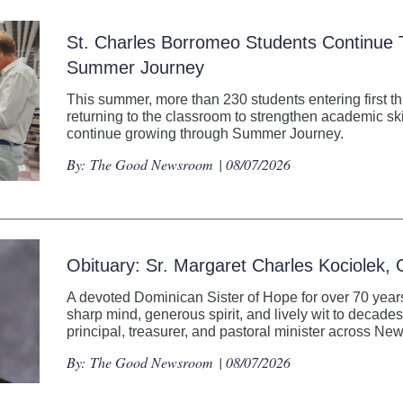
St. Charles Borromeo Students Continue
Summer Journey
This summer, more than 230 students entering first t
returning to the classroom to strengthen academic ski
continue growing through Summer Journey.
By:
The Good Newsroom
| 08/07/2026
Obituary: Sr. Margaret Charles Kociolek,
A devoted Dominican Sister of Hope for over 70 years
sharp mind, generous spirit, and lively wit to decades
principal, treasurer, and pastoral minister across N
By:
The Good Newsroom
| 08/07/2026