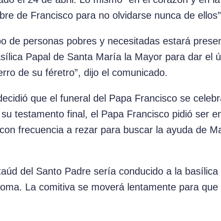
bre de Francisco para no olvidarse nunca de ellos”
po de personas pobres y necesitadas estará presen
asílica Papal de Santa María la Mayor para dar el ú
erro de su féretro”, dijo el comunicado.
decidió que el funeral del Papa Francisco se celebra
su testamento final, el Papa Francisco pidió ser 
con frecuencia a rezar para buscar la ayuda de M
ataúd del Santo Padre sería conducido a la basílica
Roma. La comitiva se moverá lentamente para que 
.