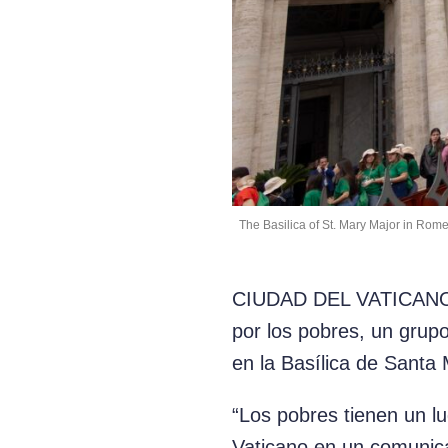
The Basilica of St. Mary Major in Rome 
CIUDAD DEL VATICANO (C
por los pobres, un grupo
en la Basílica de Santa
“Los pobres tienen un lug
Vaticano en un comunica