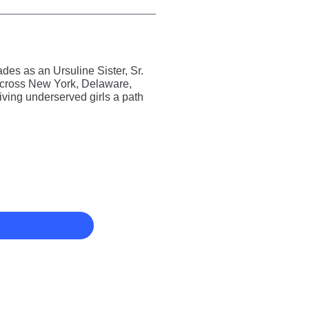
es as an Ursuline Sister, Sr.
 across New York, Delaware,
ving underserved girls a path