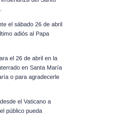
.
te el sábado 26 de abril
ltimo adiós al Papa
ra el 26 de abril en la
enterrado en Santa María
aría o para agradecerle
 desde el Vaticano a
el público pueda