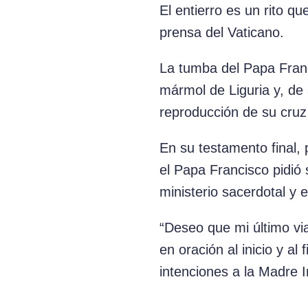
El entierro es un rito qu
prensa del Vaticano.
La tumba del Papa Franc
mármol de Liguria y, de
reproducción de su cruz
En su testamento final, 
el Papa Francisco pidió
ministerio sacerdotal y 
“Deseo que mi último via
en oración al inicio y a
intenciones a la Madre 