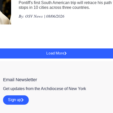
Pontiff's first South American trip will retrace his pat
stops in 10 cities across three countries.
By:
OSV News
| 08/06/2026
Load More
Email Newsletter
Get updates from the Archdiocese of New York
Sign up