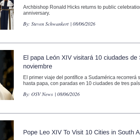
Archbishop Ronald Hicks returns to public celebrati
anniversary.
By:
Steven Schwankert
| 08/06/2026
El papa León XIV visitará 10 ciudades d
noviembre
El primer viaje del pontífice a Sudamérica recorrerá 
hasta papa, con paradas en 10 ciudades de tres país
By:
OSV News
| 08/06/2026
Pope Leo XIV To Visit 10 Cities in South