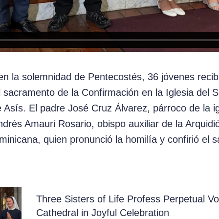
n la solemnidad de Pentecostés, 36 jóvenes recibie
l sacramento de la Confirmación en la Iglesia del
Asís. El padre José Cruz Álvarez, párroco de la ig
rés Amauri Rosario, obispo auxiliar de la Arquidi
inicana, quien pronunció la homilía y confirió el 
Three Sisters of Life Profess Perpetual Vo
Cathedral in Joyful Celebration