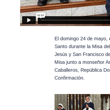
El domingo 24 de mayo, e
Santo durante la Misa de
Jesús y San Francisco de 
Misa junto a monseñor And
Caballeros, República Dom
Confirmación.