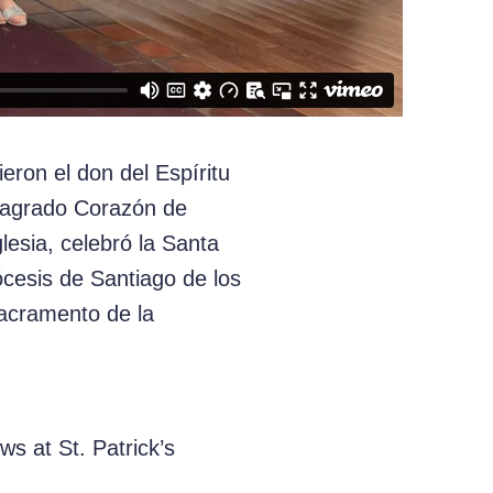
ron el don del Espíritu
 Sagrado Corazón de
lesia, celebró la Santa
ócesis de Santiago de los
sacramento de la
ws at St. Patrick’s