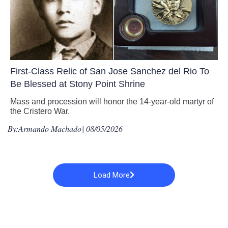
First-Class Relic of San Jose Sanchez del Rio To
Be Blessed at Stony Point Shrine
Mass and procession will honor the 14-year-old martyr of
the Cristero War.
By:
Armando Machado
| 08/05/2026
Load More