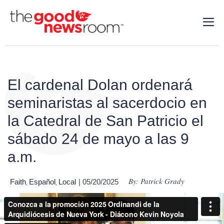
El cardenal Dolan ordenará
seminaristas al sacerdocio en
la Catedral de San Patricio el
sábado 24 de mayo a las 9
a.m.
By: Patrick Grady
Faith
Español
Local
| 05/20/2025
,
,